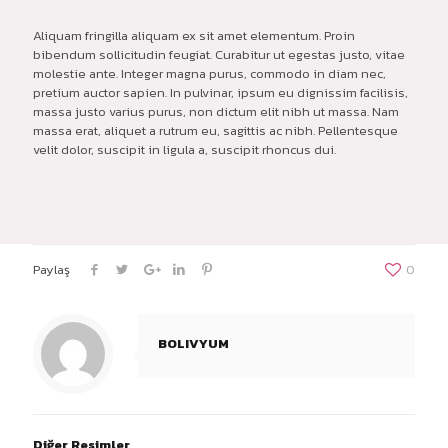
Aliquam fringilla aliquam ex sit amet elementum. Proin
bibendum sollicitudin feugiat. Curabitur ut egestas justo, vitae
molestie ante. Integer magna purus, commodo in diam nec,
pretium auctor sapien. In pulvinar, ipsum eu dignissim facilisis,
massa justo varius purus, non dictum elit nibh ut massa. Nam
massa erat, aliquet a rutrum eu, sagittis ac nibh. Pellentesque
velit dolor, suscipit in ligula a, suscipit rhoncus dui.
Paylaş
0
BOLIVYUM
Diğer Resimler