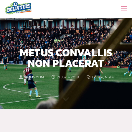
METUS CONVALLIS
NON PLACERAT
BOLIVYUM
21 June 2018
Lorem
,
Nulla