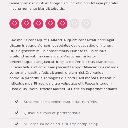
fermentum nec nibh et, fringilla sollicitudin orci. Integer pharetra
magna non ante blandit lobortis.
Sed mollis consequat eleifend. Aliquam consectetur orci eget
dictum tristique. Aenean et sodales est, ut vestibulum lorem.
Duis dignissim mi ut laoreet mollis. Nunc id tellus finibus,
eleifend mi vel, maximus justo. Maecenas mi tortor,
pellentesque a aliquam ut, fringilla eleifend lectus. Maecenas
ultrices tellus sit amet sem placerat tempor. Maecenas eget arcu
venenatis, sagittis felis sit amet, dictum nisl. Orci varius
natoque penatibus et magnis dis parturient montes, nascetur
ridiculus mus. Phasellus vitae vulputate elit. Fusce interdum
justo quis libero ultricies laoreet. Ut ultricies imperdiet sodales.
Suspendisse a pellentesque dui, non felis.
Quisque cursus et, porttitor risus.
Nulla ipsum dolor lacus, suscipit adipiscing.