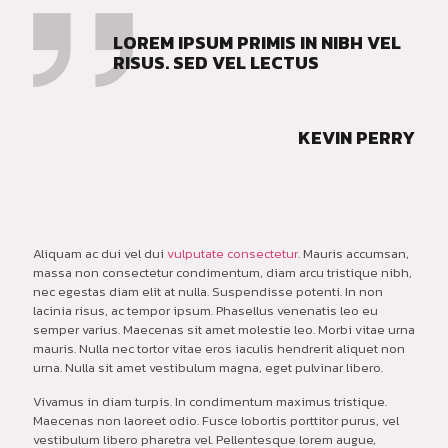
LOREM IPSUM PRIMIS IN NIBH VEL
RISUS. SED VEL LECTUS
KEVIN PERRY
Aliquam ac dui vel dui
vulputate consectetur
. Mauris accumsan,
massa non consectetur condimentum, diam arcu tristique nibh,
nec egestas diam elit at nulla. Suspendisse potenti. In non
lacinia risus, ac tempor ipsum. Phasellus venenatis leo eu
semper varius. Maecenas sit amet molestie leo. Morbi vitae urna
mauris. Nulla nec tortor vitae eros iaculis hendrerit aliquet non
urna. Nulla sit amet vestibulum magna, eget pulvinar libero.
Vivamus in diam turpis. In condimentum maximus tristique.
Maecenas non laoreet odio. Fusce lobortis porttitor purus, vel
vestibulum libero pharetra vel. Pellentesque lorem augue,