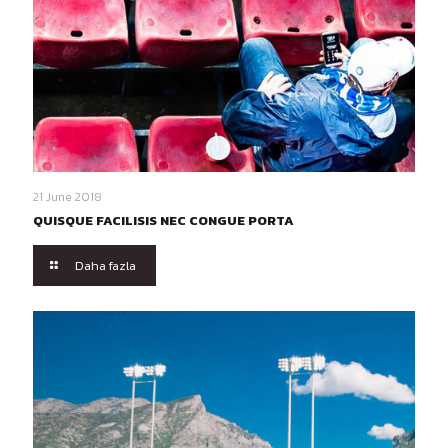
21 June 2018
QUISQUE FACILISIS NEC CONGUE PORTA
Daha fazla