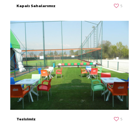
Kapalı Sahalarımız
5
Tesisimiz
5