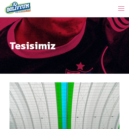
Tesisimiz