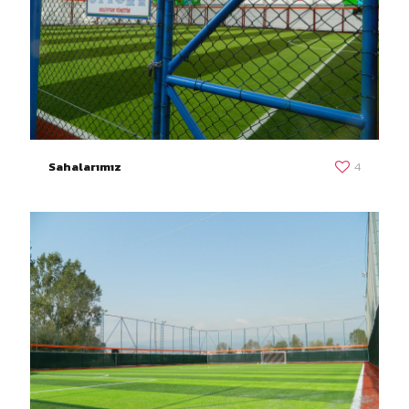
Sahalarımız
4