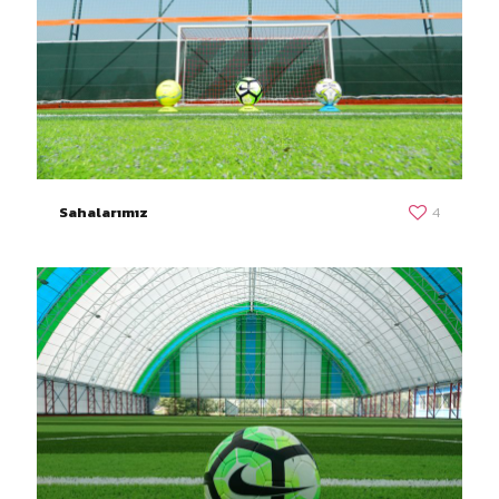
Sahalarımız
4