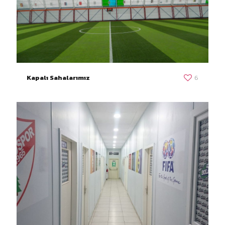
Kapalı Sahalarımız
6