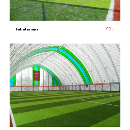
Sahalarımız
6