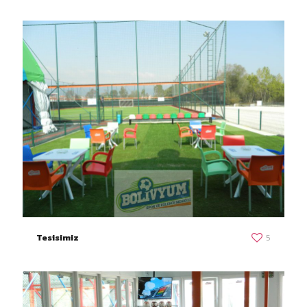
Tesisimiz
5