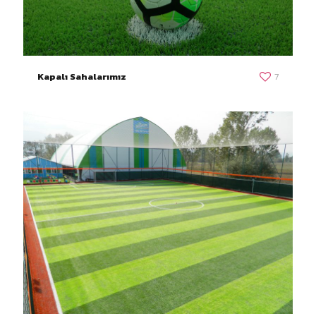
Kapalı Sahalarımız
7