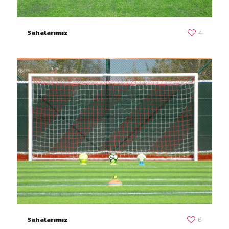
Sahalarımız
4
Sahalarımız
6