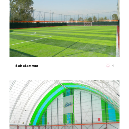
Sahalarımız
4