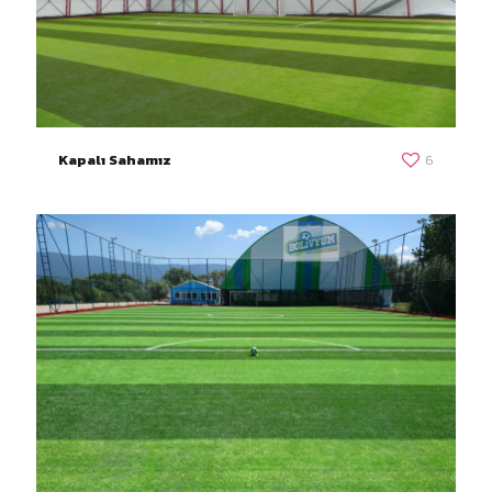
Kapalı Sahamız
6