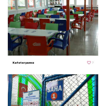
Kafeteryamız
7