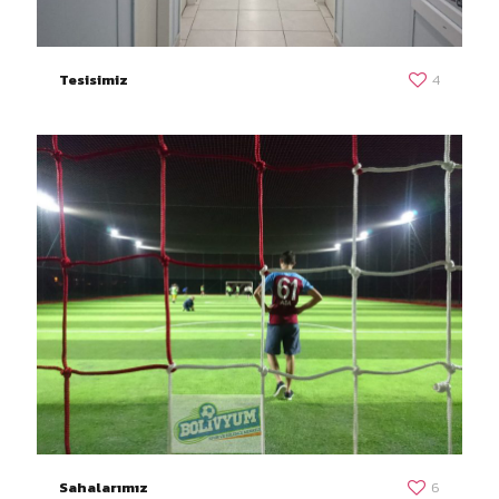
Tesisimiz
4
Sahalarımız
6