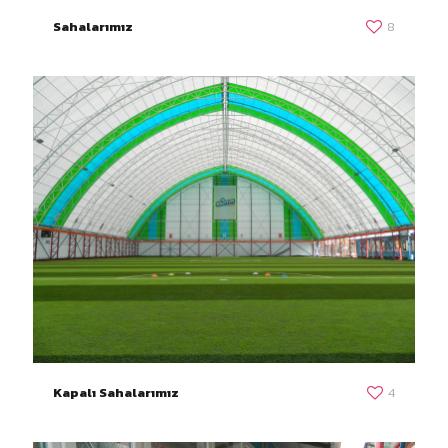
Sahalarımız
8
Kapalı Sahalarımız
4