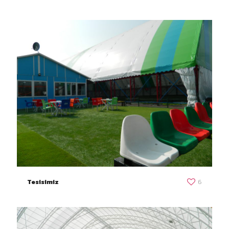
Tesisimiz
6