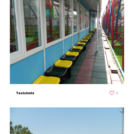
Tesisimiz
8