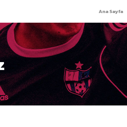
Ana Sayfa
z