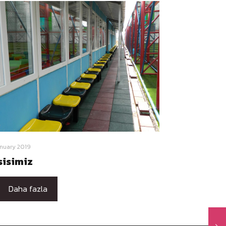
anuary 2019
sisimiz
Daha fazla