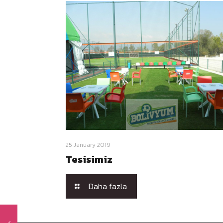
25 January 2019
Tesisimiz
Daha fazla