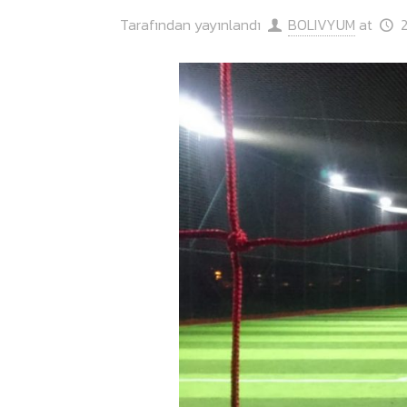
Tarafından yayınlandı
BOLIVYUM
at