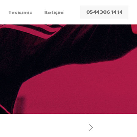
0544 306 14 14
Tesisimiz
İletişim